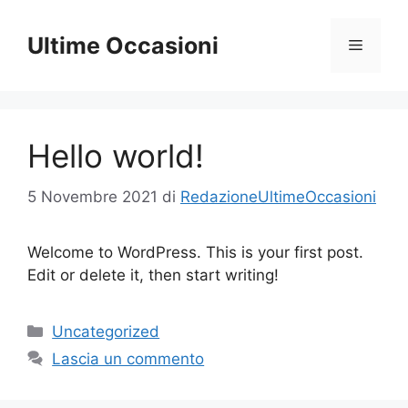
Vai
al
Ultime Occasioni
Menu
contenuto
Hello world!
5 Novembre 2021
di
RedazioneUltimeOccasioni
Welcome to WordPress. This is your first post.
Edit or delete it, then start writing!
Categorie
Uncategorized
Lascia un commento