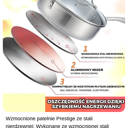
Wzmocnione patelnie Prestige ze stali
nierdzewnej: Wykonane ze wzmocnionej stali