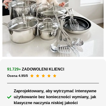
91.729+
ZADOWOLENI KLIENCI
Ocena 4.95/5





Zaprojektowany, aby wytrzymać intensywne
użytkowanie bez konieczności wymiany, jak
klasyczne naczynia niskiej jakości