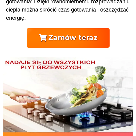
gotowania: Dzięki równomiernemu rozprowadzaniu
ciepła można skrócić czas gotowania i oszczędzać
energię.
Zamów teraz