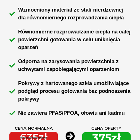
Wzmocniony materiał ze stali nierdzewnej
dla równomiernego rozprowadzania ciepła
Równomierne rozprowadzanie ciepła na całej
powierzchni gotowania w celu uniknięcia
oparzeń
Odporna na zarysowania powierzchnia z
uchwytami zapobiegającymi oparzeniom
Pokrywy z hartowanego szkła umożliwiające
podgląd procesu gotowania bez podnoszenia
pokrywy
Nie zawiera PFAS/PFOA, ołowiu ani kadmu
CENA NORMALNA
CENA OFERTY
635zł
375zł