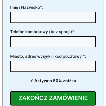
Imię i Nazwisko*:
Telefon komórkowy (bez spacji)*:
Miasto, adres wysyłki i kod pocztowy *:
✔ Aktywna 50% zniżka