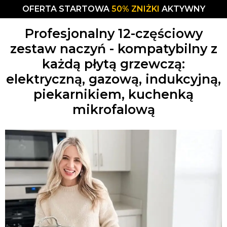
OFERTA STARTOWA
50% ZNIŻKI
AKTYWNY
Profesjonalny 12-częściowy
zestaw naczyń - kompatybilny z
każdą płytą grzewczą:
elektryczną, gazową, indukcyjną,
piekarnikiem, kuchenką
mikrofalową