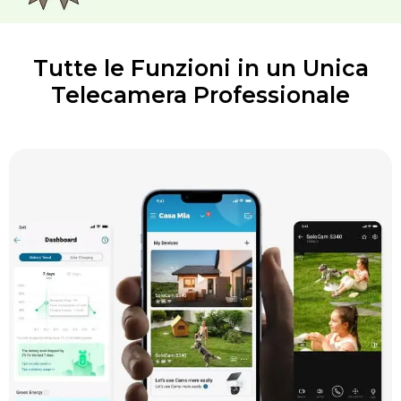
Tutte le Funzioni in un Unica
Telecamera Professionale