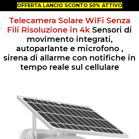
OFFERTA LANCIO SCONTO 50% ATTIVO
Telecamera Solare WiFi Senza
Fili Risoluzione in 4k
Sensori di
movimento integrati,
autoparlante e microfono ,
sirena di allarme con notifiche in
tempo reale sul cellulare