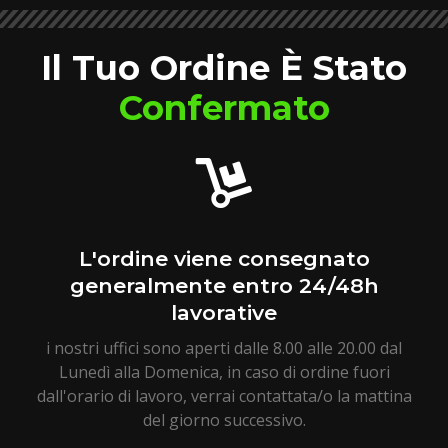
Il Tuo Ordine È Stato
Confermato
L'ordine viene consegnato
generalmente entro 24/48h
lavorative
i nostri uffici sono aperti dalle 8.00 alle 20.00 dal
Lunedì alla Domenica, in caso di ordine fuori
dall'orario di lavoro, verrai contattata/o la mattina
del giorno successivo.