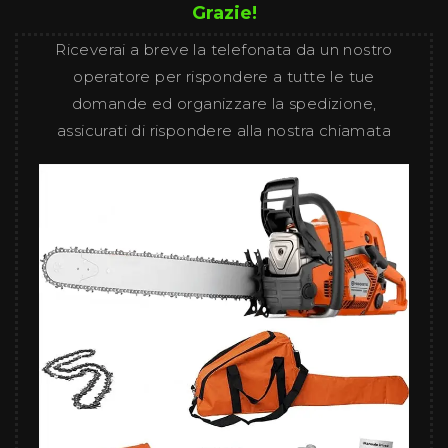
Grazie!
Riceverai a breve la telefonata da un nostro
operatore per rispondere a tutte le tue
domande ed organizzare la spedizione,
assicurati di rispondere alla nostra chiamata