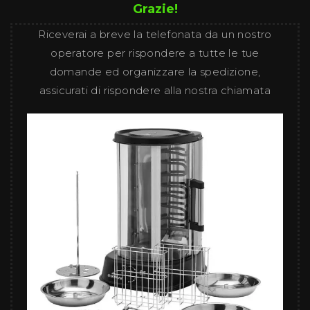
Grazie!
Riceverai a breve la telefonata da un nostro
operatore per rispondere a tutte le tue
domande ed organizzare la spedizione,
assicurati di rispondere alla nostra chiamata