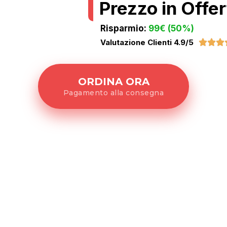
Prezzo in Offe
Risparmio:
99€ (50%)
Valutazione Clienti 4.9/5



ORDINA ORA
Pagamento alla consegna