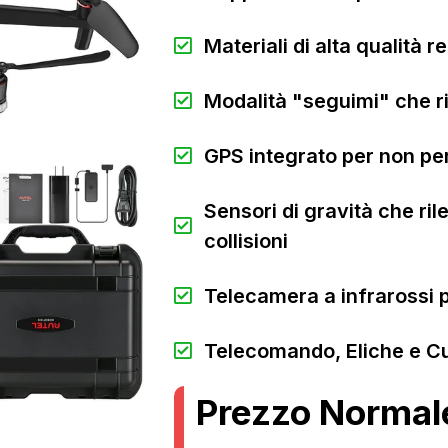
Materiali di alta qualità re
Modalità "seguimi" che r
GPS integrato per non per
Sensori di gravità che ril
collisioni
Telecamera a infrarossi p
Telecomando, Eliche e C
Prezzo Normal