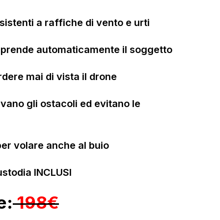
sistenti a raffiche di vento e urti
iprende automaticamente il soggetto
dere mai di vista il drone
evano gli ostacoli ed evitano le
er volare anche al buio
ustodia INCLUSI
e:
198€