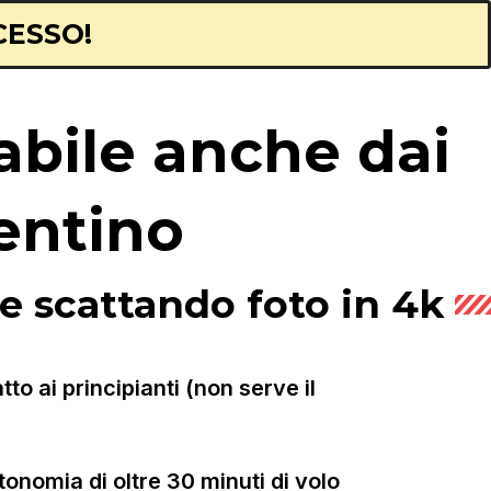
CESSO!
abile anche dai
entino
e scattando foto in 4k
o ai principianti (non serve il
tonomia di oltre 30 minuti di volo