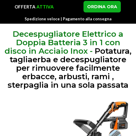
OFFERTA
ATTIVA
ORDINA ORA
Spedizione veloce | Pagamento alla consegna
Decespugliatore Elettrico a
Doppia Batteria 3 in 1 con
disco in Acciaio Inox -
Potatura,
tagliaerba e decespugliatore
per rimuovere facilmente
erbacce, arbusti, rami ,
sterpaglia in una sola passata