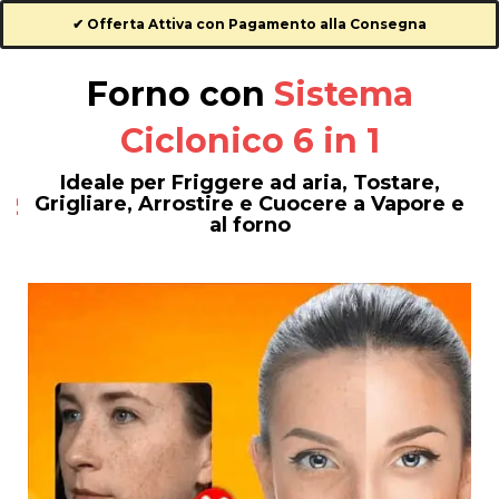
✔ Offerta Attiva con Pagamento alla Consegna
Forno con
Sistema
Ciclonico 6 in 1
Ideale per Friggere ad aria, Tostare,
Grigliare, Arrostire e Cuocere a Vapore e
al forno