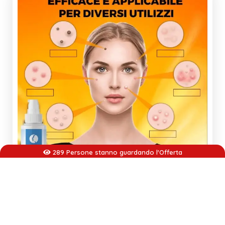
289 Persone stanno guardando l'Offerta
Ti piacerebbe un valido aiuto per eliminare Brufoli,
Acne, Punti Neri e rendere la pelle finalmente