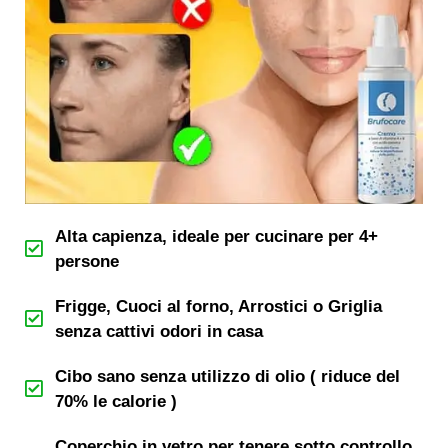
Alta capienza, ideale per cucinare per 4+
persone
Frigge, Cuoci al forno, Arrostici o Griglia
senza cattivi odori in casa
Cibo sano senza utilizzo di olio ( riduce del
70% le calorie )
Coperchio in vetro per tenere sotto controllo