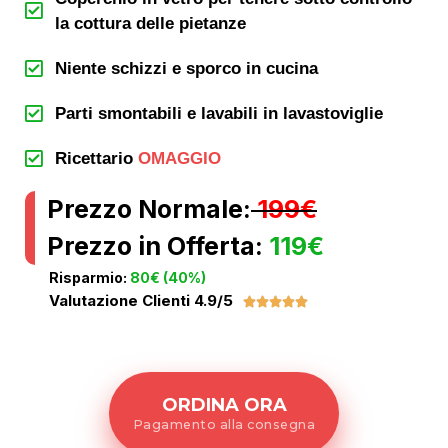
la cottura delle pietanze
Niente schizzi e sporco in cucina
Parti smontabili e lavabili in lavastoviglie
Ricettario
OMAGGIO
Prezzo Normale:
199€
Prezzo in Offerta:
119€
Risparmio:
80€ (40%)
Valutazione Clienti 4.9/5





ORDINA ORA
Pagamento alla consegna